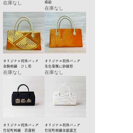
在庫なし
蒔絵
在庫なし
オリジナル利休バック
オリジナル利休バッグ
金駒刺繍 ひし形
朱色菊楓に紗綾形
在庫なし
在庫なし
オリジナル利休バッグ
オリジナル利休バッグ
竹屋町刺繍 菖蒲柄
竹屋町刺繍金銀露芝