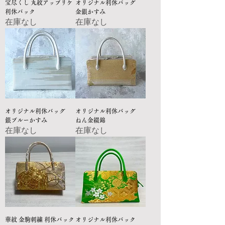
宝尽くし 丸紋アップリケ
オリジナル利休バッグ
利休バック
金銀かすみ
在庫なし
在庫なし
オリジナル利休バッグ
オリジナル利休バッグ
銀ブルーかすみ
ねん金綴錦
在庫なし
在庫なし
華紋 金駒刺繍 利休バック
オリジナル利休バック