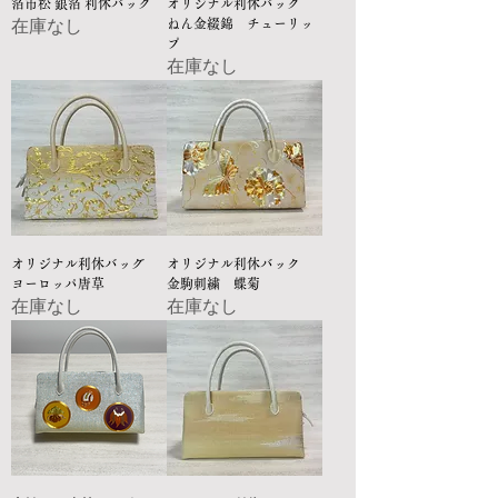
箔市松 銀箔 利休バック
オリジナル利休バック
在庫なし
ねん金綴錦 チューリッ
プ
在庫なし
オリジナル利休バッグ
オリジナル利休バック
ヨーロッパ唐草
金駒刺繍 蝶菊
在庫なし
在庫なし