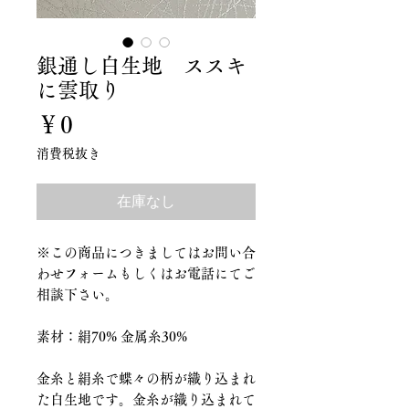
銀通し白生地 ススキ
に雲取り
価
￥0
格
消費税抜き
在庫なし
※この商品につきましてはお問い合
わせフォームもしくはお電話にてご
相談下さい。
素材：絹70% 金属糸30%
金糸と絹糸で蝶々の柄が織り込まれ
た白生地です。金糸が織り込まれて