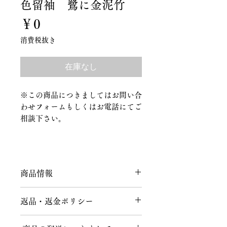
色留袖 鷺に金泥竹
価
￥0
格
消費税抜き
在庫なし
※この商品につきましてはお問い合
わせフォームもしくはお電話にてご
相談下さい。
商品情報
正絹 一部金属糸使用
返品・返金ポリシー
返品につきまして