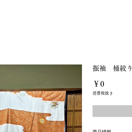
私たちについて
お誂え
お直し
オンラインスト
振袖 桶絞
価
￥0
格
消費税抜き
商品情報