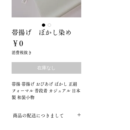
帯揚げ ぼかし染め
価
￥0
格
消費税抜き
在庫なし
帯揚 帯揚げ おびあげ ぼかし 正絹
フォーマル 普段着 カジュアル 日本
製 和装小物
商品の配送につきまして
送料につきまして