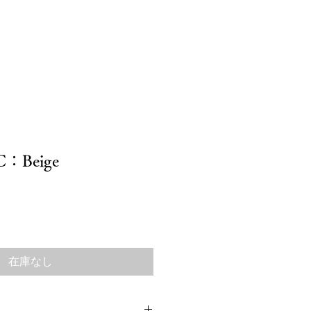
ア
ブログ
お問い合わせ
C：Beige
在庫なし