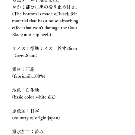
かかと部分に黒の滑り止め付き。
(The bottom is made of black felt
material that has a noise-absorbing
effect that won't damage the floor.
Black anti-slip heel.)
サイズ：標準サイズ、外寸26cm
（size:26cm）
素材：正絹
(fabric:silk100%)
地色：白生地
(basic color:white silk)
原産国：日本
(country of origin:japan)
撥水加工：済み