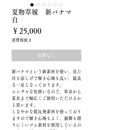
夏物草履 新パナマ
白
価
￥25,000
格
消費税抜き
在庫なし
新パナマという新素材を使い、見た
目も涼しげで履き心地も良い、最良
な一足となっております。
シンプルな色使いなので、単衣から
夏衣まで幅広くご使用いただけるか
と思います。
しなやかな低反発素材を使っており
ますので履き心地もよく、裏側も滑
りにくいゴム素材を使用しているの