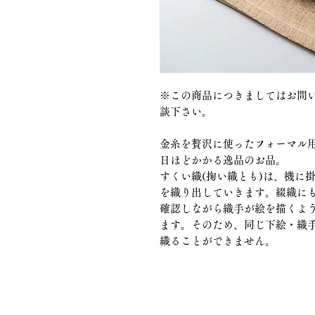
※この商品につきましてはお問
談下さい。
金糸を贅沢に使ったフォーマル用
日ほどかかる逸品のお品。
すくい織(掬い織とも)は、機に
を織り出していきます。綴織に
確認しながら織手が絵を描くよ
ます。そのため、同じ下絵・織
織ることができません。