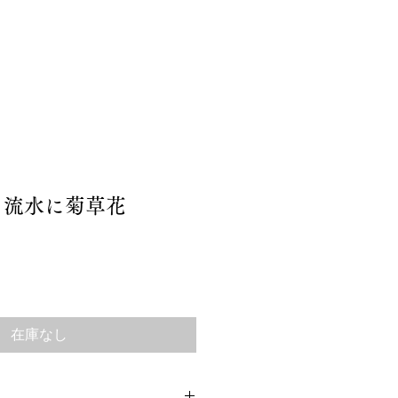
ア
ブログ
お問い合わせ
 流水に菊草花
在庫なし