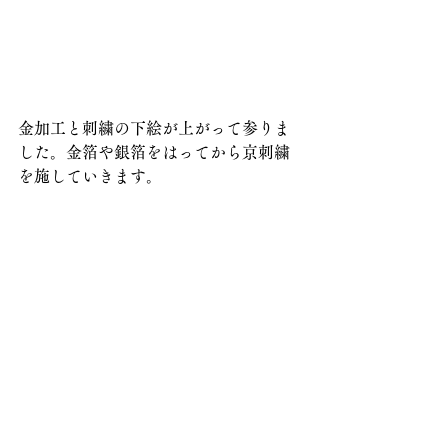
金加工と刺繍の下絵が上がって参りま
した。金箔や銀箔をはってから京刺繍
を施していきます。