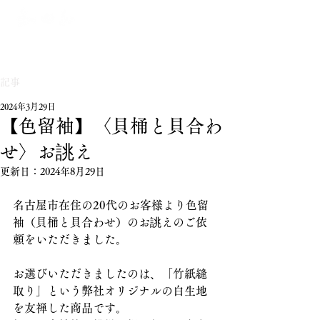
記事
2024年3月29日
【色留袖】〈貝桶と貝合わ
せ〉お誂え
更新日：
2024年8月29日
名古屋市在住の20代のお客様より色留
袖（貝桶と貝合わせ）のお誂えのご依
頼をいただきました。
お選びいただきましたのは、「竹紙縫
取り」という弊社オリジナルの白生地
を友禅した商品です。