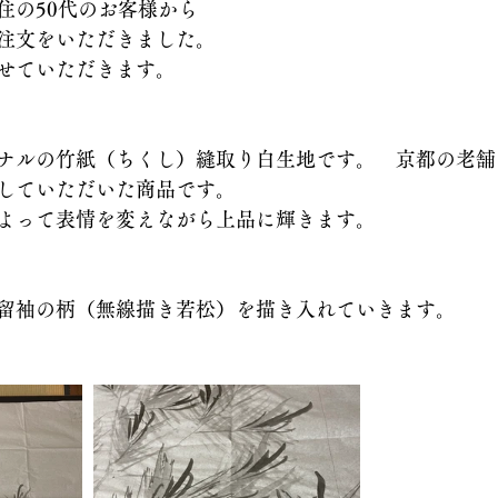
住の50代のお客様から
注文をいただきました。
せていただきます。
ナルの竹紙（ちくし）縫取り白生地です。　京都の老舗
していただいた商品です。
よって表情を変えながら上品に輝きます。
留袖の柄（無線描き若松）を描き入れていきます。