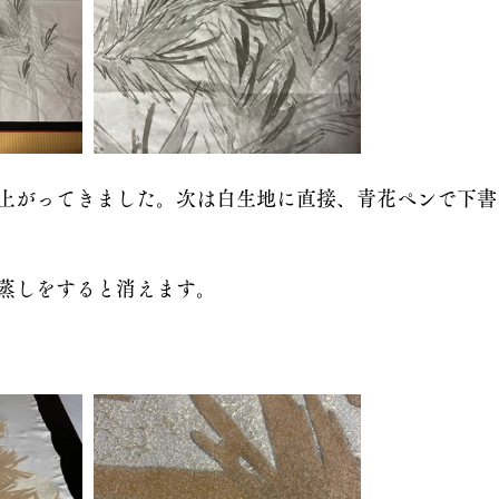
上がってきました。次は白生地に直接、青花ペンで下書
蒸しをすると消えます。