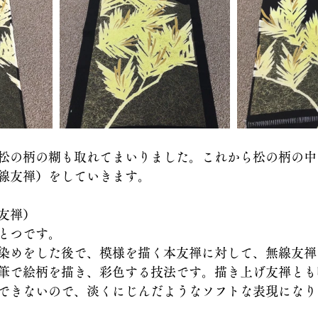
松の柄の糊も取れてまいりました。これから松の柄の中
線友禅）をしていきます。
友禅）
とつです。
染めをした後で、模様を描く本友禅に対して、無線友禅
筆で絵柄を描き、彩色する技法です。描き上げ友禅とも
できないので、淡くにじんだようなソフトな表現になり