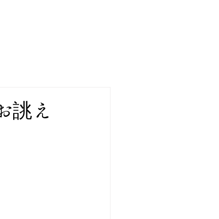
ア
ブログ
お問い合わせ
お誂え