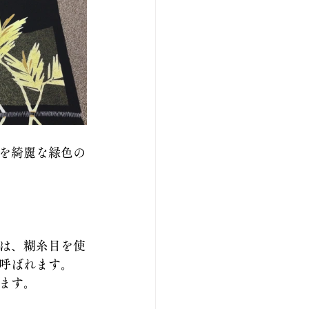
を綺麗な緑色の
は、糊糸目を使
呼ばれます。
ます。