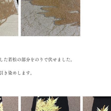
した若松の部分をのりで伏せました。
引き染めします。