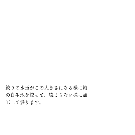
絞りの水玉がこの大きさになる様に紬
の白生地を絞って、染まらない様に加
工して参ります。