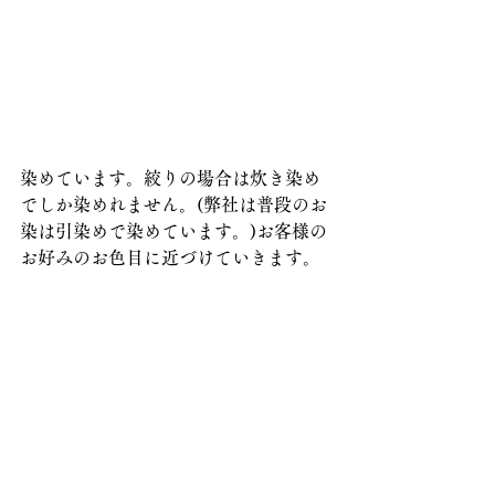
染めています。絞りの場合は炊き染め
でしか染めれません。(弊社は普段のお
染は引染めで染めています。)お客様の
お好みのお色目に近づけていきます。