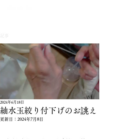
記事
2024年6月18日
紬水玉絞り付下げのお誂え
更新日：
2024年7月8日