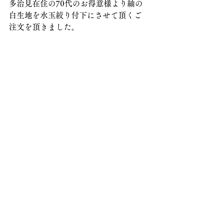
多治見在住の70代のお得意様より紬の
白生地を水玉絞り付下にさせて頂くご
注文を頂きました。