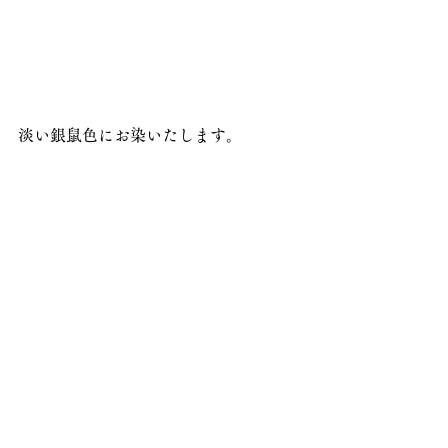
淡い銀鼠色にお染いたします。