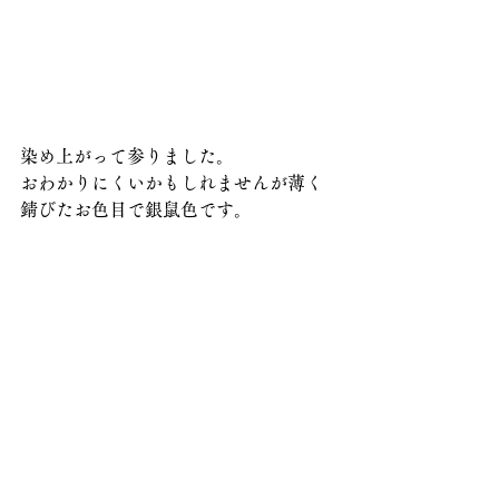
染め上がって参りました。
おわかりにくいかもしれませんが薄く
錆びたお色目で銀鼠色です。