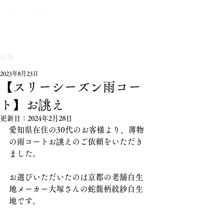
記事
2023年8月23日
【スリーシーズン雨コー
ト】お誂え
更新日：
2024年2月28日
愛知県在住の30代のお客様より、薄物
の雨コートお誂えのご依頼をいただき
ました。
お選びいただいたのは京都の老舗白生
地メーカー大塚さんの蛇籠柄紋紗白生
地です。