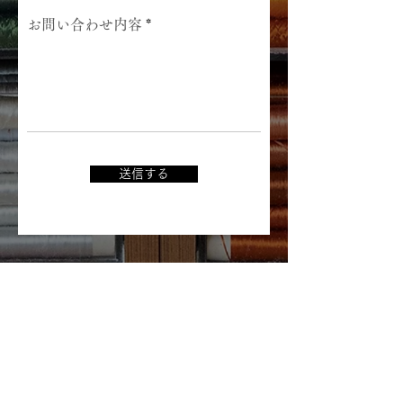
お問い合わせ内容
送信する
Chitawa Kimono Store Co.,
Ltd.
5-11 Haruyama-cho, Mizuho-ku, Nagoya
467-
0024