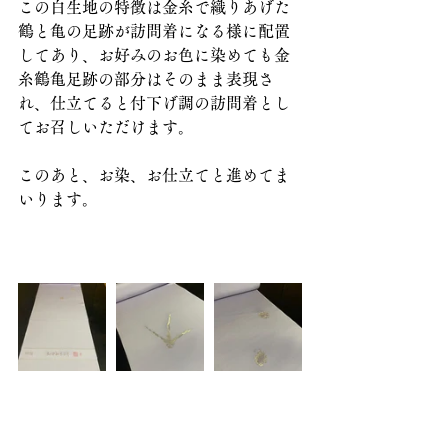
この白生地の特徴は金糸で織りあげた
鶴と亀の足跡が訪問着になる様に配置
してあり、お好みのお色に染めても金
糸鶴亀足跡の部分はそのまま表現さ
れ、仕立てると付下げ調の訪問着とし
てお召しいただけます。
このあと、お染、お仕立てと進めてま
いります。