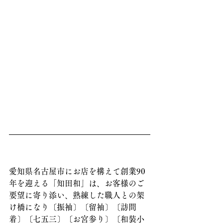
愛知県名古屋市にお店を構えて創業90
年を迎える「知田和」は、お客様のご
要望に寄り添い、熟練した職人との架
け橋になり〔振袖〕〔留袖〕〔訪問
着〕〔七五三〕〔お宮参り〕〔和装小