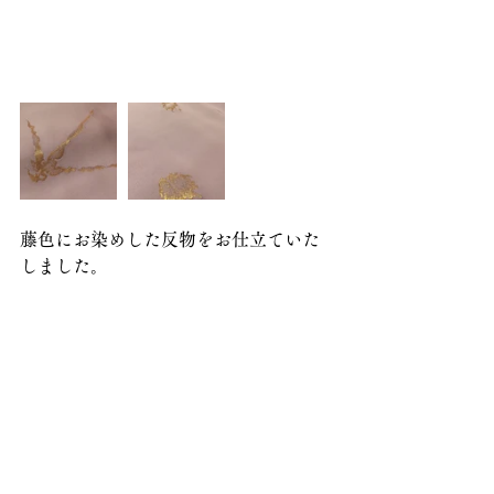
藤色にお染めした反物をお仕立ていた
しました。