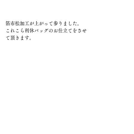
箔市松加工が上がって参りました。
これこら利休バッグのお仕立てをさせ
て頂きます。