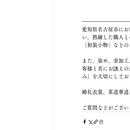
愛知県名古屋市にお
い、熟練した職人と
〔和装小物〕などの
また、染め、金加工
客様と共にお誂えの
み」を大切にしてお
婚礼衣裳、茶道華道
ご質問などがござい