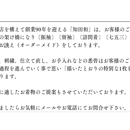
店を構えて創業90年を迎える「知田和」は、お客様の
の架け橋になり〔振袖〕〔留袖〕〔訪問着〕〔七五三〕
お誂え（オーダーメイド）をしております。
、刺繍、仕立て直し、お手入れなどの悉皆はお客様のご
過程を進んでいく事で思い「描いたとおりの特別な1枚
ります。
に適したお着物のご提案もさせていただいております。
ましたらお気軽にメールやお電話にてお問合せ下さい。