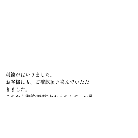
刺繍がはいりました。
お客様にも、ご確認頂き喜んでいただ
きました。
これから御紋(縫紋)をお入れして、お単
衣にお仕立てさせて頂きます。