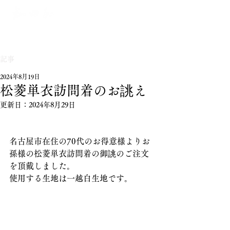
記事
2024年8月19日
松菱単衣訪問着のお誂え
更新日：
2024年8月29日
名古屋市在住の70代のお得意様よりお
孫様の松菱単衣訪問着の御誂のご注文
を頂戴しました。
使用する生地は一越白生地です。