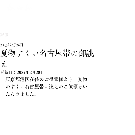
記事
2023年2月26日
夏物すくい名古屋帯の御誂
え
更新日：
2024年2月28日
東京都港区在住のお得意様より、夏物
のすくい名古屋帯お誂えのご依頼をい
ただきました。