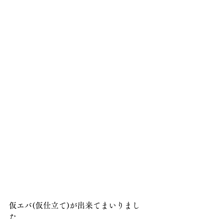
仮エバ(仮仕立て)が出来てまいりまし
た。