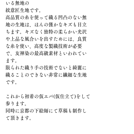
いる無地の
紋意匠生地です。
高品質の糸を使って織る凹凸のない無
地の生地は、ほんの僅かなキズも目立
ちます。キズなく独特の柔らかい光沢
や上品な風合いを出すためには、良質
な糸を使い、高度な製織技術が必要
で、友禅染の最高級素材といわれてい
ます。
限られた織り手の技術でないと綺麗に
織ることのできない非常に繊細な生地
です。
これから初着の仮エバ(仮仕立て)をして
参ります。
同時に京都の下絵師にて草稿も制作し
て頂きます。