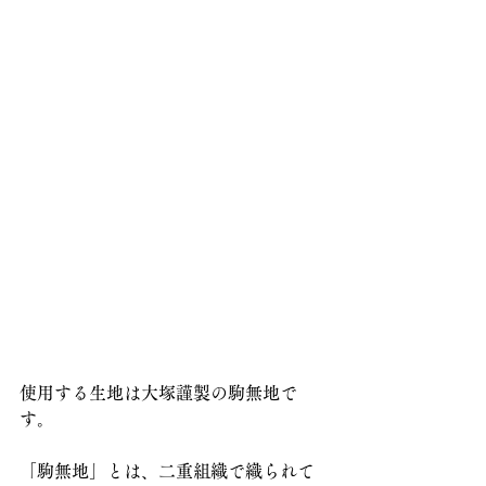
使用する生地は大塚謹製の駒無地で
す。
「駒無地」とは、二重組織で織られて