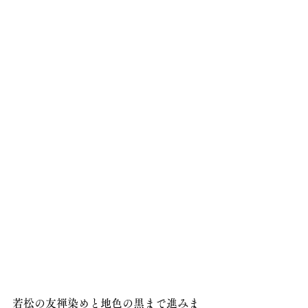
若松の友禅染めと地色の黒まで進みま