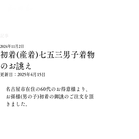
記事
2024年11月2日
初着(産着)七五三男子着物
のお誂え
更新日：
2025年4月15日
名古屋市在住の60代のお得意様より、
お孫様(男の子)初着の御誂のご注文を頂
きました。