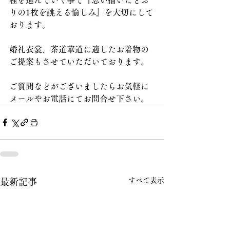
程を進んでいく事で『思い描いたとお
りの1枚を誂える愉しみ』を大切にして
おります。
婚礼衣裳、茶道華道に適したお着物の
ご提案もさせていただいております。
ご質問などがございましたらお気軽に
メールやお電話にてお問合せ下さい。
すべて表示
最新記事