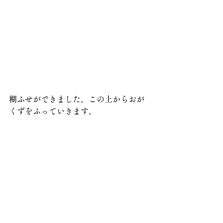
糊ふせができました。この上からおが
くずをふっていきます。