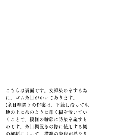
こちらは裏面です。友禅染めをする為
に、ゴム糸目がかいてあります。
(糸目糊置きの作業は、下絵に沿って生
地の上に糸のように細く糊を置いてい
くことで、模様の輪郭に防染を施すも
のです。糸目糊置きの際に使用する糊
の種類によって、描線の表現が異なり