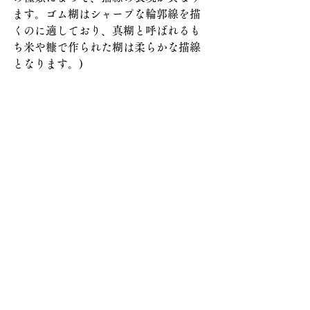
ます。ゴム糊はシャープな輪郭線を描
くのに適しており、真糊と呼ばれるも
ち米や糠で作られた糊は柔らかな描線
となります。)