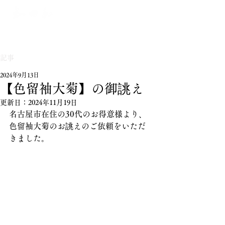
記事
2024年9月13日
【色留袖大菊】の御誂え
更新日：
2024年11月19日
名古屋市在住の30代のお得意様より、
色留袖大菊のお誂えのご依頼をいただ
きました。