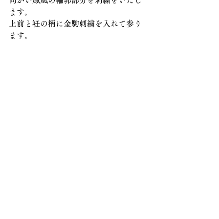
ます。
上前と衽の柄に金駒刺繍を入れて参り
ます。