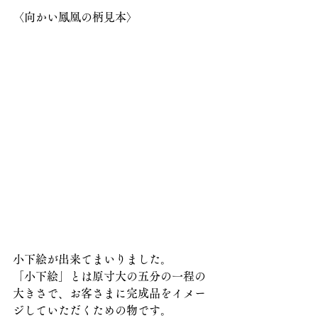
〈向かい鳳凰の柄見本〉
小下絵が出来てまいりました。
「小下絵」とは原寸大の五分の一程の
大きさで、お客さまに完成品をイメー
ジしていただくための物です。